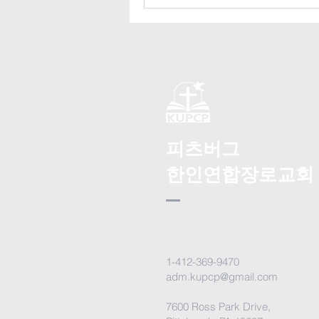
피츠버그
한인연합장로교회
1-412-369-9470
adm.kupcp@gmail.com
7600 Ross Park Drive,