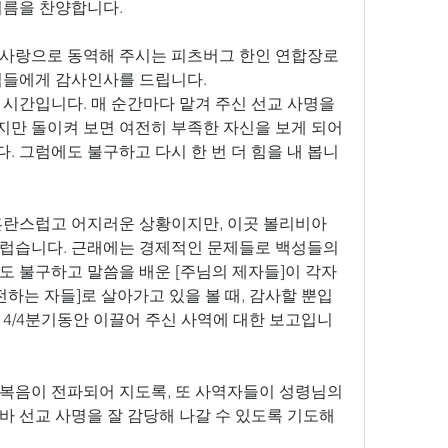
이름을 찬양합니다
.
 사랑으로 동역해 주시는 피츠버그 한인 연합장로
님들에게 감사인사를 드립니다
.
는 시간입니다
. 
매 순간마다 맡겨 주신 선교 사명을 
만 돌이켜 보면 여전히 부족한 자신을 보게 되어 
다
. 
그럼에도 불구하고 다시 한 번 더 힘을 내 봅니
 혼란스럽고 어지러운 상황이지만
, 
이곳 볼리비아 
스럽습니다
. 
근래에는 경제적인 문제들로 백성들의 
도 불구하고 말씀을 배운 
[
주님의 제자들
]
이 각자
전하는 자들
]
로 살아가고 있을 볼 때
, 
감사할 뿐입
 
4/4
분기동안 이끌어 주신 사역에 대한 보고입니
 복음이 전파되어 지도록
, 
또 사역자들이 성령님의 
 선교 사명을 잘 감당해 나갈 수 있도록 기도해 