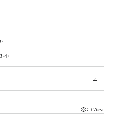
a)
고서
)
20 Views