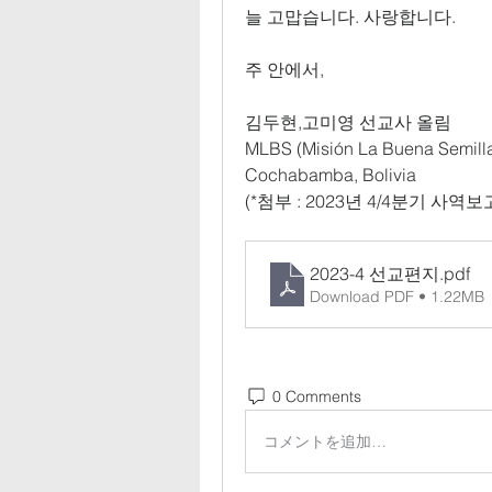
늘 고맙습니다
. 
사랑합니다
.
주 안에서
,
김두현
,
고미영 선교사 올림
MLBS (Misión La Buena Semill
Cochabamba, Bolivia
(*
첨부 
: 2023
년 
4/4
분기 사역보
2023-4 선교편지
.pdf
Download PDF • 1.22MB
0 Comments
コメントを追加…