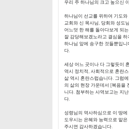
우리 주 하나님의 크고 높으신 
하나님이 선교를 위하여 기도와
교회와 신 목사님
, 
당회와 성도
어느덧 한 해를 돌아다보게 되
잘 감당해보겠노라고 결심을 하지
하나님 앞에 송구한 것들뿐입니
다
.
세상 어느 곳이나 다 그렇듯이
역시 정치적
, 
사회적으로 혼란
삶 역시 혼란스럽습니다
. 
그럼에
의 삶의 현장 가운데서 
[
복음을 
니다
. 
첨부하는 사역보고는 지난
다
.
성령님의 역사하심으로 이 땅에
도우시는 은혜와 능력으로 맡은 바
주시면 감사하겠습니다
.