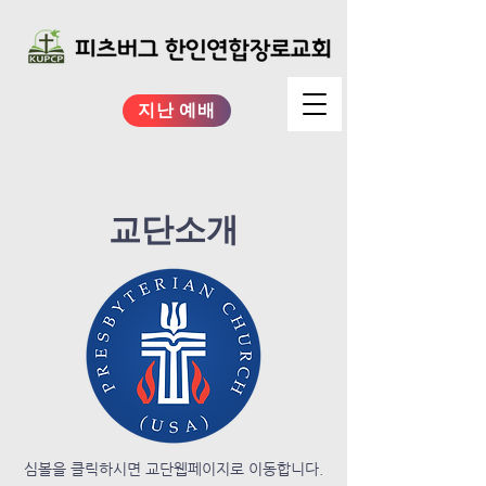
지난 예배
교단소개
​심볼을 클릭하시면 교단웹페이지로 이동합니다.