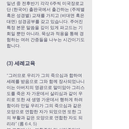
일년 중 전후반기 각각 6주씩 미국장로교
단 (한국어) 출판국에서 출간하는 (주제별
혹은 성경별) 교재를 가지고 (비대면 혹은
대면) 성경공부를 갖고 있습니다. 주어진
특정 본문 말씀을 깊이 있게 파고드는 기
회일 뿐만 아니라, 묵상과 적용을 통해 경
험하는 여러 간증들을 나누는 시간이기도
합니다.
(3) 세례교육
“그러므로 우리가 그의 죽으심과 합하여
세례를 받음으로 그와 함께 장사되었나니
이는 아버지의 영광으로 말미암아 그리스
도를 죽은 자 가운데서 살리심과 같이 우
리로 또한 새 생명 가운데서 행하게 하려
함이라 만일 우리가 그의 죽으심과 같은
모양으로 연합한 자가 되었으면 또한 그
의 부활과 같은 모양으로 연합한 자도 되
리라” (롬 6:4, 5)