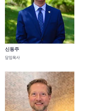
신동주
담임목사