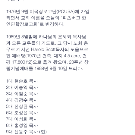
1976년 9월 미국장로교단(PCUSA)에 가입
되면서 교회 이름을 오늘의 “피츠버그 한
인연합장로교회”로 변경하다.
1989년 8월말에 하나님의 은혜와 목사님
과 모든 교우들의 기도로, 그 당시 노회 총
무로 계시던 Harold Scott목사의 도움으로
현 예배당(1970년 건축, 대지 4.5 acre, 건
평 17,800 ft2)으로 옮겨 왔으며, 23주년 창
립기념예배를 1989년 9월 10일 드리다.
1대 현순호 목사
2대 이승익 목사
3대 이철순 목사
4대 김광수 목사
5대 전상완 목사
6대 조성윤 목사
7대 이성희 목사
8대 홍성일 목사
9대 신동주 목사 (현)