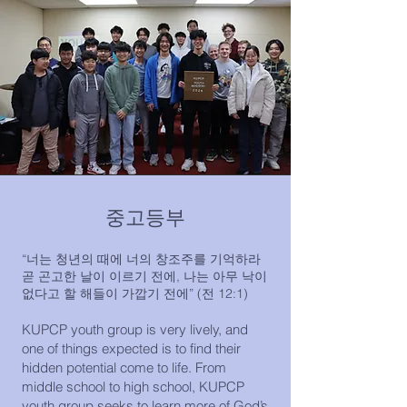
중고등부
“너는 청년의 때에 너의 창조주를 기억하라
곧 곤고한 날이 이르기 전에, 나는 아무 낙이
없다고 할 해들이 가깝기 전에” (전 12:1)
KUPCP youth group is very lively, and
one of things expected is to find their
hidden potential come to life. From
middle school to high school, KUPCP
youth group seeks to learn more of God’s