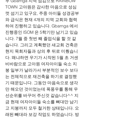
두 Gbarnga 지역 섬김으로 RAINBOW 
TOWN 고아원은 감사한 마음으로 성심
껏 섬기고 있구요, 주중 아이들 성경공부
와 급식은 현재 4개의 지역 교회와 협력
하여 진행하고 있습니다. Gbarnga 에서 
진행중인 ISOM 은 5학기만 남기고 있습
니다. 7월 중 첫번 째 졸업식을 할 것 같
습니다. 그리고 계획했던 새교회 건축은 
현지 목회자들과 상의 후 뒤로 미뤘습니
다. 왜냐하면 우기가 시작된 5월 초 거센 
비바람으로 고아원 여자아이들 숙소 지
붕 일부가 날라가서 부분적인 보수 보다
는 전체적으로 재건축을 하기로 결정했
기 때문입니다. 그동안 마음속으로 생각
만 해오던 것이었는데 폭풍우를 통해 우
선순위를 바꾸어 주신것 같습니다^^ 지
금 현재 여자아이들 숙소를 뼈대만 남기
고 지붕까지 모두 철거한 상태입니다. 오
래된 빼대라 보강 작업도 하였습니다. 방 