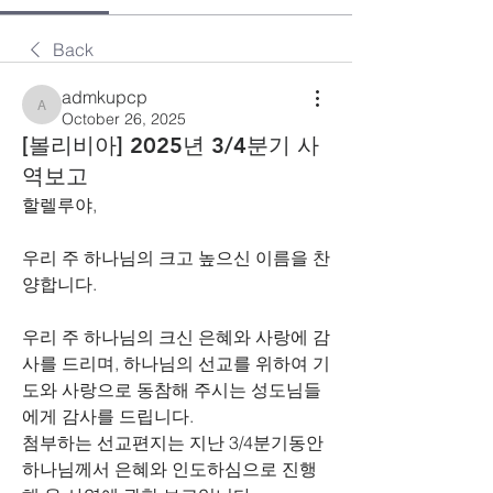
Back
admkupcp
admkupcp
October 26, 2025
[볼리비아] 2025년 3/4분기 사
역보고
할렐루야
,
우리 주 하나님의 크고 높으신 이름을 찬
양합니다
.
우리 주 하나님의 크신 은혜와 사랑에 감
사를 드리며
, 
하나님의 선교를 위하여 기
도와 사랑으로 동참해 주시는 성도님들
에게 감사를 드립니다
.
첨부하는 선교편지는 지난 
3/4
분기동안 
하나님께서 은혜와 인도하심으로 진행