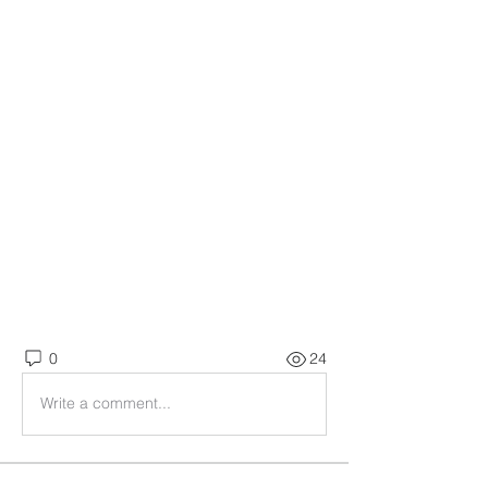
0
24
Write a comment...