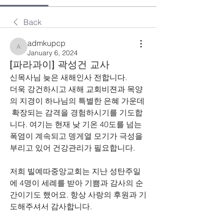
Back
admkupcp
admkupcp
January 6, 2024
[파라과이] 곽성건 교사
신목사님 늦은 새해인사 전합니다. 
더욱 강건하시고 새해 교회비젼과 목양
의 지경이 하나님의 특별한 은혜 가운데 
 확장되는 감격을 경험하시기를 기도합
니다. 여기는 현재 낮 기온 40도를 넘는 
폭염이 계속되고 뎅게열 모기가 극성을 
부리고 있어 건강관리가 필요합니다.
저희 빌예따중앙교회는 지난 성탄주일
에 4명이 세례를 받아 기쁨과 감사의 순
간이기도 했어요. 항상 사랑의 후원과 기
도해주셔서 감사합니다.