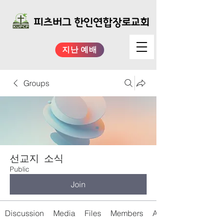
지난 예배
Groups
선교지 소식
Public
Join
Discussion
Media
Files
Members
About