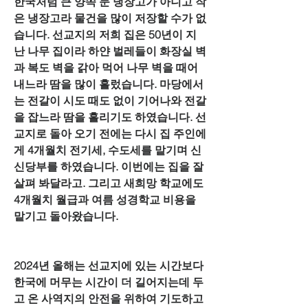
한국처럼 큰 양쪽 문 냉장고가 아니고 작
은 냉장고라 물건을 많이 저장할 수가 없
습니다. 선교지의 저희 집은 50년이 지
난 나무 집이라 하얀 벌레들이 화장실 벽
과 복도 벽을 갉아 먹어 나무 벽을 때어 
내느라 땀을 많이 흘렀습니다. 마당에서
는 전갈이 시도 때도 없이 기어나와 전갈
을 잡느라 땀을 흘리기도 하였습니다. 선
교지로 돌아 오기 전에는 다시 집 주인에
게 4개월치 전기세, 수도세를 맡기며 신
신당부를 하였습니다. 이번에는 집을 잘 
살펴 봐달라고. 그리고 새희망 학교에도 
4개월치 월급과 여름 성경학교 비용을 
맡기고 돌아왔습니다.
2024년 올해는 선교지에 있는 시간보다 
한국에 머무는 시간이 더 길어지는데 두
고 온 사역지의 안전을 위하여 기도하고 