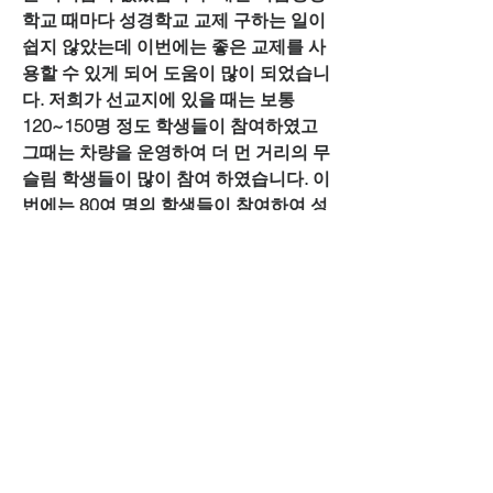
학교 때마다 성경학교 교제 구하는 일이 
쉽지 않았는데 이번에는 좋은 교제를 사
용할 수 있게 되어 도움이 많이 되었습니
다. 저희가 선교지에 있을 때는 보통 
120~150명 정도 학생들이 참여하였고 
그때는 차량을 운영하여 더 먼 거리의 무
슬림 학생들이 많이 참여 하였습니다. 이
번에는 80여 명의 학생들이 참여하여 성
경공부와 새로운 찬양, 게임, 간식을 먹
어 좋은 시간이 되었고, 여름성경학교를 
통하여 더 많은 학생들이 예배에 연결되
기를 기도하고 있습니다. 매년 여름성경
학교 때마다 경북 왜관의 유집사님이 재
정을 신실하게 보내주시는데 지난 7월
에 구미에 선교보고 갔다가 유집사님을 
다시 만났는데 22년만에 만나서 반가웠
습니다. 저희 선교지가 외진 지역이고 외
부에서 좀처럼 손님들이 오지 못하지만 