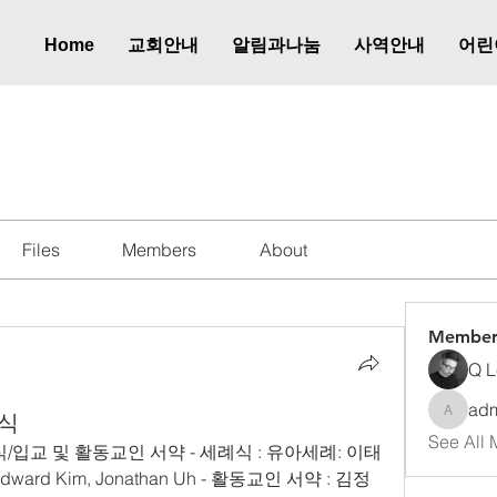
Home
교회안내
알림과나눔
사역안내
어린
식
Files
Members
About
Member
Q L
ad
소식
admkup
See All 
례식/입교 및 활동교인 서약 - 세례식 : 유아세례: 이태
Edward Kim, Jonathan Uh - 활동교인 서약 : 김정