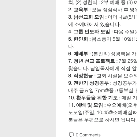
희, (2) 성찬식 : 2부 예배 중 
2. 교육부 :
 오늘 점심식사 후 영
3. 남선교회 모임 :
 어머니날(5/
에 소예배에서 있습니다. 
4. 그룹 인도자 모임 :
 다음 주일(
5. 한인회 :
 봄소풍이 5월 10일(12P
다. 
6. 예배부 :
 (본인의) 성경책을 
7. 청년 선교 프로젝트 : 
7월 25
찾습니다. 담임목사에게 직접 알
8. 작정헌금 :
 교회 시설물 보수
9. 전반기 성경공부 :
 성경공부가 
매주 금요일 7pm@중고등부실, 문
10. 환우들을 위한 기도 :
 매일 
11. 예배 및 모임 : 
수요예배(오후 
도모임(주일, 10:45@소예배실)
분들은 우편으로 하시면 됩니다.(7600 Ro
0 Comments