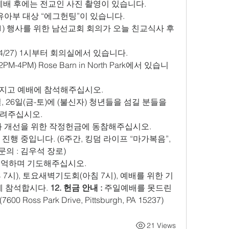
(3) 예배 후에는 전교인 사진 촬영이 있습니다. 
유아부 대상 “에그헌팅”이 있습니다. 
11) 행사를 위한 남선교회 회의가 오늘 친교식사 후
4/27) 1시부터 회의실에서 있습니다. 
M-4PM) Rose Barn in North Park에서 있습니
가지고 예배에 참석해주십시오. 
일, 26일(금-토)에 (불신자) 청년들을 섬길 분들을 
려주십시오. 
와 개선을 위한 작정헌금에 동참해주십시오. 
진행 중입니다. (6주간, 킹덤 라이프 “마가복음”, 
의 : 김우석 장로) 
기억하며 기도해주십시오. 
7시), 토요새벽기도회(아침 7시), 예배를 위한 기
에 참석합시다. 
12. 헌금 안내 :
 주일예배를 못드린 
ss Park Drive, Pittsburgh, PA 15237)
21 Views