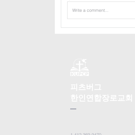
Write a comment...
피츠버그
한인연합장로교회
1-412-369-9470