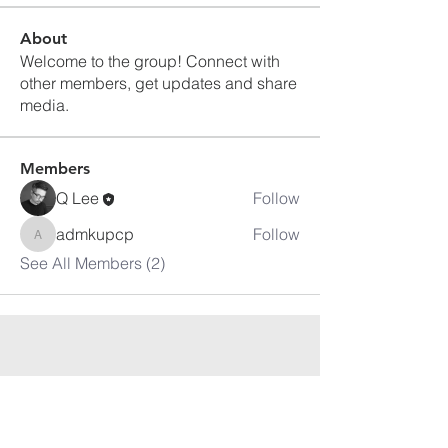
About
Welcome to the group! Connect with
other members, get updates and share
media.
Members
Q Lee
Follow
admkupcp
Follow
admkupcp
See All Members (2)