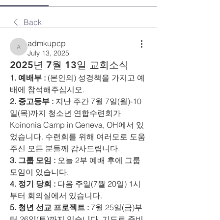
Back
admkupcp
admkupcp
July 13, 2025
2025년 7월 13일 교회소식
1. 예배부 :
 (본인의) 성경책을 가지고 예
배에 참석해주십시오.
2. 중고등부 :
 지난 주간 7월 7일(월)-10
일(목)까지 청소년 연합수련회가 
Koinonia Camp in Geneva, OH에서 있
었습니다. 수련회를 위해 여러모로 도움 
주신 모든 분들께 감사드립니다.
3. 그룹 모임 :
 오늘 2부 예배 후에 그룹
모임이 있습니다.
4. 정기 당회 :
 다음 주일(7월 20일) 1시
부터 회의실에서 있습니다.
5. 청년 선교 프로젝트 :
 7월 25일(금)부
터 26일(토)까지 있습니다. 기도로 준비