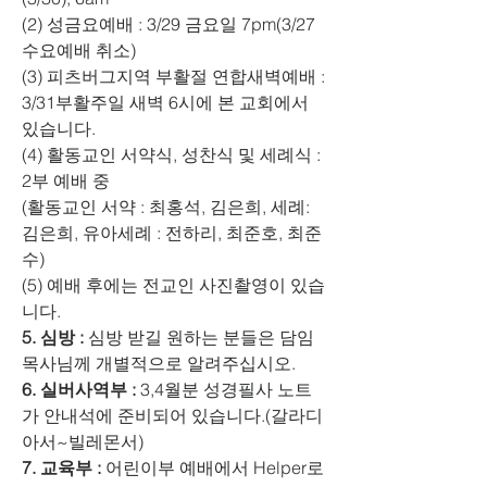
(2) 성금요예배 : 3/29 금요일 7pm(3/27 
수요예배 취소)
(3) 피츠버그지역 부활절 연합새벽예배 : 
3/31부활주일 새벽 6시에 본 교회에서 
있습니다.
(4) 활동교인 서약식, 성찬식 및 세례식 : 
2부 예배 중
(활동교인 서약 : 최홍석, 김은희, 세례: 
김은희, 유아세례 : 전하리, 최준호, 최준
수)
(5) 예배 후에는 전교인 사진촬영이 있습
니다.
5. 심방 :
 심방 받길 원하는 분들은 담임
목사님께 개별적으로 알려주십시오.
6. 실버사역부 :
 3,4월분 성경필사 노트
가 안내석에 준비되어 있습니다.(갈라디
아서~빌레몬서)
7. 교육부 :
 어린이부 예배에서 Helper로 