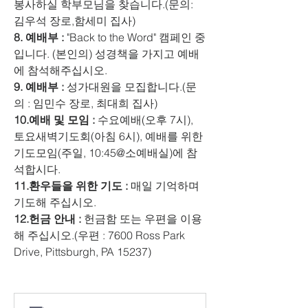
봉사하실 학부모님을 찾습니다.(문의: 
김우석 장로,함세미 집사)
8. 예배부 :
 "Back to the Word" 캠페인 중
입니다. (본인의) 성경책을 가지고 예배
에 참석해주십시오.
9. 예배부 : 
성가대원을 모집합니다.(문
의 : 임민수 장로, 최대희 집사)
10.예배 및 모임 :
 수요예배(오후 7시), 
토요새벽기도회(아침 6시), 예배를 위한 
기도모임(주일, 10:45@소예배실)에 참
석합시다.
11.환우들을 위한 기도 :
 매일 기억하며 
기도해 주십시오.
12.헌금 안내 :
 헌금함 또는 우편을 이용
해 주십시오.(우편 : 7600 Ross Park 
Drive, Pittsburgh, PA 15237)