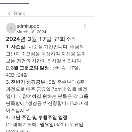
Back
admkupcp
admkupcp
March 18, 2024
2024년 3월 17일 교회소식
1. 사순절 :
 사순절 기간입니다. 주님의 
고난과 죽으심을 묵상하며 자신을 돌아
보는 경건의 시간이 되시길 바랍니다.
2. 3월 그룹모임 일정 :
 선배A : 17일, 
40B : 24일
3. 전반기 성경공부 :
 5월 중순부터 6주 
과정으로 매주 금요일 7pm에 있을 예정
입니다. 참여하길 원하는 분들은 각 그룹 
단톡방에 “성경공부 신청합니다”라고 적
어주십시오.
4. 고난 주간 및 부활주일 일정
(1) 새벽기도회 : 월요일(3/25)~토요일
(3/30), 6am