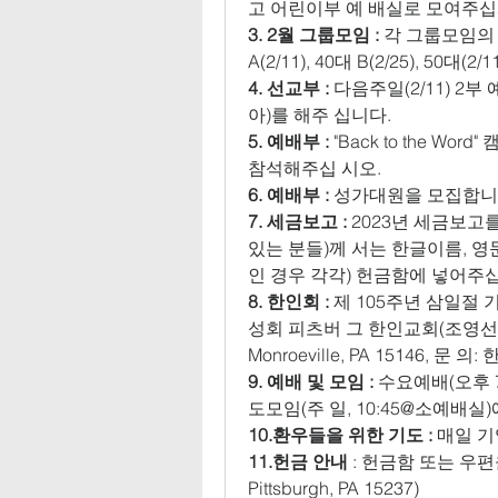
고 어린이부 예 배실로 모여주십
3. 2월 그룹모임 : 
각 그룹모임의 날
A(2/11), 40대 B(2/25), 50대(2/1
4. 선교부 : 
다음주일(2/11) 2
아)를 해주 십니다. 
5. 예배부 :
 "Back to the W
참석해주십 시오. 
6. 예배부 : 
성가대원을 모집합니다.
7. 세금보고 :
 2023년 세금보고
있는 분들)께 서는 한글이름, 
인 경우 각각) 헌금함에 넣어주십
8. 한인회 :
 제 105주년 삼일절 
성회 피츠버 그 한인교회(조영선 목사)에
Monroeville, PA 15146, 문 의:
9. 예배 및 모임 : 
수요예배(오후 7
도모임(주 일, 10:45@소예배실
10.환우들을 위한 기도 :
 매일 
11.헌금 안내 
: 헌금함 또는 우편을 
Pittsburgh, PA 15237)