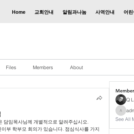
Home
교회안내
알림과나눔
사역안내
어린
식
Files
Members
About
Member
Q L
ad
식
admkup
See All 
들은 담임목사님께 개별적으로 알려주십시오. 
어린이부 학부모 회의가 있습니다. 점심식사를 가지