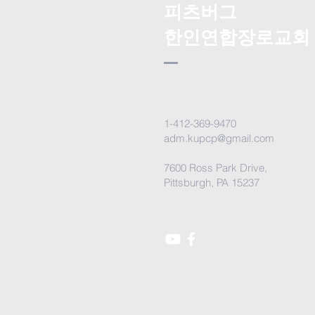
피츠버그
한인연합장로교회
1-412-369-9470
adm.kupcp@gmail.com
7600 Ross Park Drive,
Pittsburgh, PA 15237