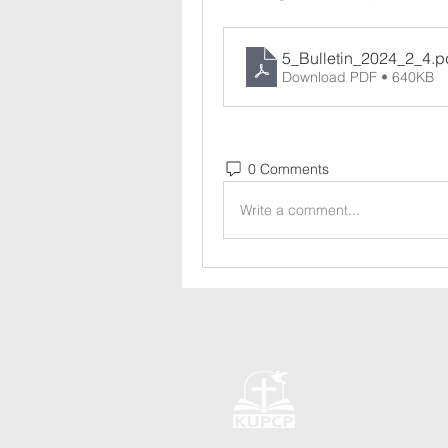
5_Bulletin_2024_2_4
.p
Download PDF • 640KB
0 Comments
Write a comment...