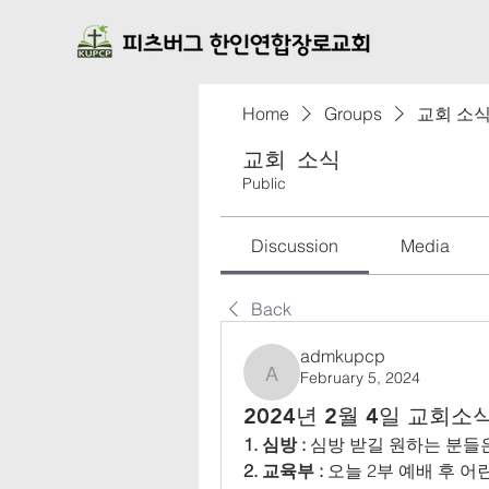
Home
Groups
교회 소
교회 소식
Public
Discussion
Media
Back
admkupcp
February 5, 2024
admkupcp
2024년 2월 4일 교회소
1. 심방 :
 심방 받길 원하는 분
2. 교육부 :
 오늘 2부 예배 후 