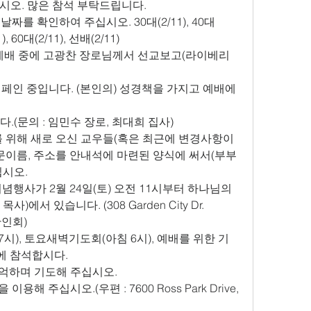
시오. 많은 참석 부탁드립니다. 
짜를 확인하여 주십시오. 30대(2/11), 40대 
1), 60대(2/11), 선배(2/11) 
부 예배 중에 고광찬 장로님께서 선교보고(라이베리
ord" 캠페인 중입니다. (본인의) 성경책을 가지고 예배에 
(문의 : 임민수 장로, 최대희 집사) 
를 위해 새로 오신 교우들(혹은 최근에 변경사항이 
영문이름, 주소를 안내석에 마련된 양식에 써서(부부
시오. 
기념행사가 2월 24일(토) 오전 11시부터 하나님의
서 있습니다. (308 Garden City Dr. 
 한인회) 
시), 토요새벽기도회(아침 6시), 예배를 위한 기
)에 참석합시다. 
기억하며 기도해 주십시오. 
이용해 주십시오.(우편 : 7600 Ross Park Drive, 