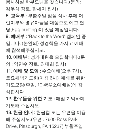
봉사하실 학부모님을 찾습니다.(문의: 
김우석 장로, 함세미 집사)
8. 교육부 : 
부활주일 점심 식사 후에 어
린이부와 영유아들을 대상으로 에그 헌
팅(Egg hunting)이 있을 예정입니다.
9. 예배부 : 
"Back to the Word" 캠페인 중
입니다. (본인의) 성경책을 가지고 예배
에 참석해주십시오.
10. 예배부 :
 성가대원을 모집합니다.(문
의 : 임민수 장로, 최대희 집사)
11. 예배 및 모임 :
 수요예배(오후 7시), 
토요새벽기도회(아침 6시), 예배를 위한 
기도모임(주일, 10:45@소예배실)에 참
석합시다.
12. 환우들을 위한 기도 :
 매일 기억하며 
기도해 주십시오.
13. 헌금 안내 : 
헌금함 또는 우편을 이용
해 주십시오.(우편 : 7600 Ross Park 
Drive, Pittsburgh, PA 15237) 부활주일