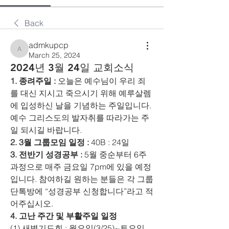
Back
admkupcp
admkupcp
March 25, 2024
2024년 3월 24일 교회소식
1. 종려주일 :
 오늘은 예수님이 우리 죄
를 대신 지시고 죽으시기 위해 예루살렘
에 입성하신 날을 기념하는 주일입니다. 
예수 그리스도의 발자취를 따라가는 주
일 되시길 바랍니다.
2. 3월 그룹모임 일정 : 
40B : 24일
3. 전반기 성경공부 : 
5월 중순부터 6주 
과정으로 매주 금요일 7pm에 있을 예정
입니다. 참여하길 원하는 분들은 각 그룹 
단톡방에 “성경공부 신청합니다”라고 적
어주십시오.
4. 고난 주간 및 부활주일 일정
(1) 새벽기도회 : 월요일(3/25)~토요일