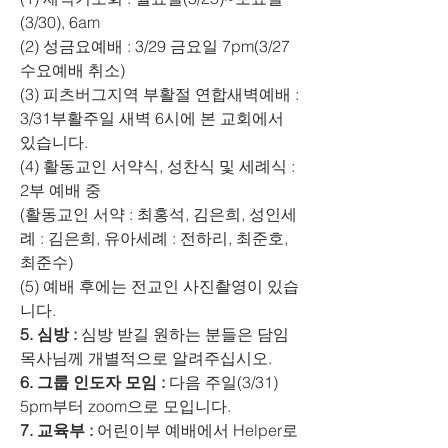
(3/30), 6am
(2) 성금요예배 : 3/29 금요일 7pm(3/27 
수요예배 취소)
(3) 피츠버그지역 부활절 연합새벽예배 : 
3/31부활주일 새벽 6시에 본 교회에서 
있습니다.
(4) 활동교인 서약식, 성찬식 및 세례식 : 
2부 예배 중
(활동교인 서약 : 최홍석, 김은희, 성인세
례 : 김은희, 유아세례 : 전하리, 최준호, 
최준수)
(5) 예배 후에는 전교인 사진촬영이 있습
니다.
5. 심방 :
 심방 받길 원하는 분들은 담임
목사님께 개별적으로 알려주십시오.
6. 그룹 인도자 모임 :
 다음 주일(3/31) 
5pm부터 zoom으로 모입니다.
7. 교육부 :
 어린이부 예배에서 Helper로 