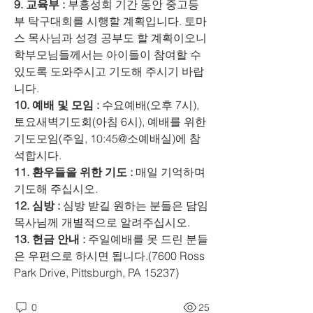
9. 교육부 :
 부흥성회 기간 동안 중고등
부 탁구대회를 시행할 계획입니다. 토마
스 목사님과 성경 공부도 할 계획이오니 
학부모님들께서는 아이들이 참여할 수 
있도록 도와주시고 기도해 주시기 바랍
니다.
10. 예배 및 모임 : 
수요예배(오후 7시), 
토요새벽기도회(아침 6시), 예배를 위한 
기도모임(주일, 10:45@소예배실)에 참
석합시다.
11. 환우들을 위한 기도 :
 매일 기억하며 
기도해 주십시오.
12. 심방 : 
심방 받길 원하는 분들은 담임
목사님께 개별적으로 알려주십시오.
13. 헌금 안내 :
 주일예배를 못 드린 분들
은 우편으로 하시면 됩니다.(7600 Ross 
Park Drive, Pittsburgh, PA 15237)
0
25