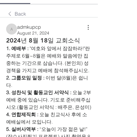
Back
admkupcp
admkupcp
August 21, 2024
2024년 8월 18일 교회소식
1. 예배부 :
 "여호와 앞에서 잠잠하라!"란 
주제로 6월~8월은 예배와 말씀에만 집
중하는 기간으로 삼습니다. (본인의) 성
경책을 가지고 예배에 참석해주십시오.
2. 그룹모임 일정 : 
이번 달(8월)은 쉽니
다.
3. 성찬식 및 활동교인 서약식 : 
오늘 2부 
예배 중에 있습니다. 기도로 준비해주십
시오.(활동교인 서약식 : 배주은, 은성미)
4. 연합제직회 : 
오늘 친교식사 후에 소
예배실에서 모입니다.
5. 실버사역부 :
 “오늘이 가장 젊은 날!” 
(장수사진찍기 프로젝트) 사진 촬영을 8