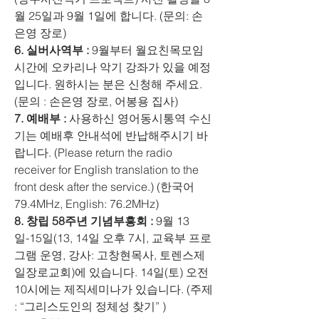
월 25일과 9월 1일에 합니다. (문의: 손
은영 장로)
6. 실버사역부 :
 9월부터 월요친목모임 
시간에 오카리나 악기 강좌가 있을 예정
입니다. 원하시는 분은 신청해 주세요. 
(문의 : 손은영 장로, 어봉용 집사)
7. 예배부 : 
사용하신 영어동시통역 수신
기는 예배후 안내석에 반납해주시기 바
랍니다. (Please return the radio 
receiver for English translation to the 
front desk after the service.) (한국어 
79.4MHz, English: 76.2MHz)
8. 창립 58주년 기념부흥회 : 
9월 13
일-15일(13, 14일 오후 7시, 교육부 프로
그램 운영, 강사: 고창현목사, 토렌스제
일장로교회)에 있습니다. 14일(토) 오전 
10시에는 제직세미나가 있습니다. (주제 
: “그리스도인의 정체성 찾기” )