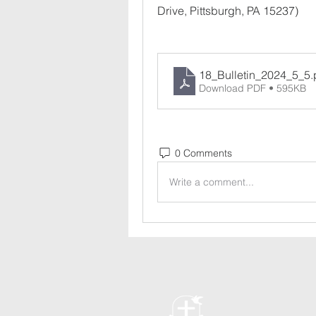
Drive, Pittsburgh, PA 15237)
18_Bulletin_2024_5_5
.
Download PDF • 595KB
0 Comments
Write a comment...