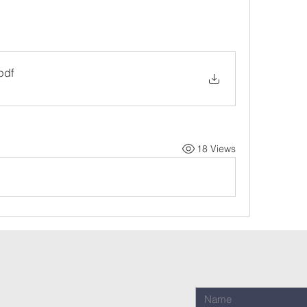
pdf
18 Views