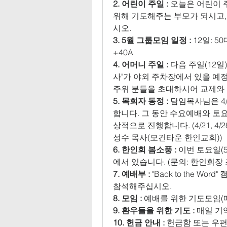
2. 어린이 주일 : 
오늘은 어린이 
위해 기도해주는 부모가 되시고,
시오.
3. 5월 그룹모임 일정 :
 12일: 5
+40A
4. 어머니 주일 : 
다음 주일(12
사"가 야외 주차장에서 있을 예
주위 분들을 초대하시어 교제와 
5. 목회자 동정 : 
담임목사님은 4/1
합니다. 그 동안 수요예배와 토요
상적으로 진행합니다. (4/21, 4/
성수 목사(모건타운 한인교회))
6. 한인회 봄소풍 :
 이번 토요일(5/
에서 있습니다. (문의: 한인회장
7. 예배부 : 
"Back to the W
참석해주십시오.
8. 모임 :
 예배를 위한 기도모임(매
9. 환우들을 위한 기도 :
 매일 기
10. 헌금 안내 : 
헌금함 또는 우편을 