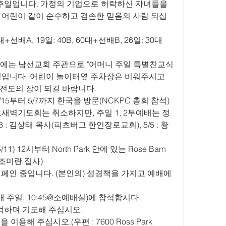
주일입니다. 가정의 기업으로 허락하신 자녀들을 
 어린이 같이 순수하고 겸손한 믿음의 사람 되십
0대+선배A, 19일: 40B, 60대+선배B, 26일: 30대
일)에는 남선교회 주관으로 "어머니 주일 특별친교식
정입니다. 어린이 놀이터옆 주차장은 비워주시고 
전도의 장이 되길 바랍니다.
5부터 5/7까지 한국을 방문(NCKPC 총회 참석) 
새벽기도회는 취소하지만, 주일 1, 2부예배는 정
28 : 김상태 목사(피츠버그 한인장로교회), 5/5 : 황
11) 12시부터 North Park 안에 있는 Rose Barn
 조미란 집사)
ord" 캠페인 중입니다. (본인의) 성경책을 가지고 예배에 
 주일, 10:45@소예배실)에 참석합시다.
억하며 기도해 주십시오.
이용해 주십시오.(우편 : 7600 Ross Park 