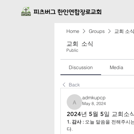
Home
Groups
교회 소
교회 소식
Public
Discussion
Media
Back
admkupcp
May 8, 2024
admkupcp
2024년 5월 5일 교회소
1. 감사 :
 오늘 말씀을 전해주시
다.