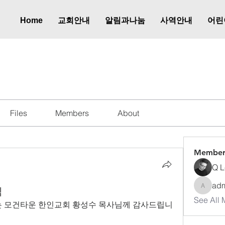
Home
교회안내
알림과나눔
사역안내
어린
식
Files
Members
About
Member
Q L
ad
식
admkup
See All 
는 모건타운 한인교회 황성수 목사님께 감사드립니