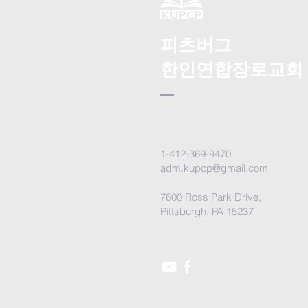
피츠버그
한인연합장로교회
1-412-369-9470
adm.kupcp@gmail.com
7600 Ross Park Drive,
Pittsburgh, PA 15237