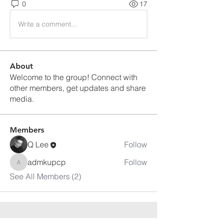
0
17
Write a comment...
About
Welcome to the group! Connect with
other members, get updates and share
media.
Members
Q Lee
Follow
admkupcp
Follow
admkupcp
See All Members (2)