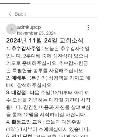
Back
admkupcp
admkupcp
November 25, 2024
2024년 11월 24일 교회소식
1. 추수감사주일 :
 오늘은 추수감사주일
입니다. 2부예배 중에 성찬식이 있으니 
기도로 준비해주십시오. 추수감사헌금
은 특별헌금 봉투를 사용해주십시오. 
2. 예배부 :
 (본인의) 성경책을 가지고 예
배에 참석해주십시오. 
3. 대강절 :
 다음 주일(12/1)부터 아기 예
수 오심을 기념하는 대강절 기간이 시작
됩니다. 경건한 마음과 자신을 살펴보심
을 통해 12월을 시작하시길 바랍니다. 
4. 활동교인 교육 :
 오늘과 다음주일
(12/1) 1시부터 소예배실에서 있습니다. 
5. 정기 당회 :
 오늘 오후 7시에 zoom으