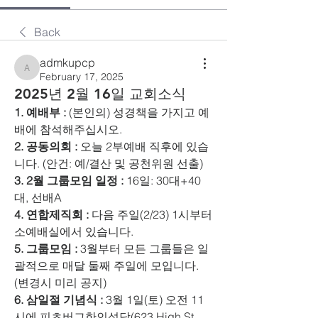
Back
admkupcp
admkupcp
February 17, 2025
2025년 2월 16일 교회소식
1. 예배부 :
 (본인의) 성경책을 가지고 예
배에 참석해주십시오. 
2. 공동의회 :
 오늘 2부예배 직후에 있습
니다. (안건: 예/결산 및 공천위원 선출) 
3. 2월 그룹모임 일정 :
 16일: 30대+40
대, 선배A 
4. 연합제직회 :
 다음 주일(2/23) 1시부터 
소예배실에서 있습니다. 
5. 그룹모임 :
 3월부터 모든 그룹들은 일
괄적으로 매달 둘째 주일에 모입니다.
(변경시 미리 공지) 
6. 삼일절 기념식 :
 3월 1일(토) 오전 11
시에 피츠버그한인성당(623 High St. 