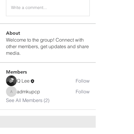
Write a comment...
About
Welcome to the group! Connect with
other members, get updates and share
media.
Members
Q Lee
Follow
admkupcp
Follow
admkupcp
See All Members (2)