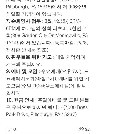
Pittsburgh, PA 15215)에서 제 106주년 
삼일절 기념식이 있습니다. 
7. 순회영사 업무 :
 3월 4일(화) 2PM-
6PM에 하나님의 성회 피츠버그한인교
회(308 Garden City Dr. Monroeville, PA 
15146)에서 있습니다. (등록마감 : 2/28, 
게시판 안내문 참조) 
8. 환우들을 위한 기도 :
 매일 기억하며 
기도해 주십시오. 
9. 예배 및 모임 :
 수요예배(오후 7시), 토
요새벽기도회(아침 7시), 예배를 위한 기
도모임(주일, 10:45@소예배실)에 참석
합시다. 
10. 헌금 안내 : 
주일예배를 못 드린 분들
은 우편으로 하시면 됩니다.(7600 Ross 
Park Drive, Pittsburgh, PA 15237)
0
32