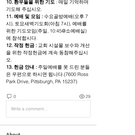
10. 환우들을 위한 기도 
: 매일 기억하며 
기도해 주십시오.
11. 예배 및 모임 :
 수요골방예배(오후 7
시), 토요새벽기도회(아침 7시), 예배를 
위한 기도모임(주일, 10:45@소예배실)
에 참석합시다.
12. 작정 헌금 : 
교회 시설물 보수와 개선
을 위한 작정헌금에 계속 동참해주십시
오.
13. 헌금 안내 :
 주일예배를 못 드린 분들
은 우편으로 하시면 됩니다.(7600 Ross 
Park Drive, Pittsburgh, PA 15237)
0
29
Write a comment...
About