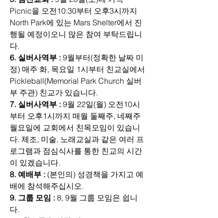
Picnic을 오전10:30부터 오후3시까지 
North Park에 있는 Mars Shelter에서 진
행될 예정이오니 많은 참여 부탁드립니
다.
6. 실버사역부 : 
9월부터(정확한 날짜 미
정) 매주 화, 목요일 1시부터 친교실에서 
Pickleball(Memorial Park Church 실버
부 주관) 친교가 있습니다.
7. 실버사역부 : 
9월 22일(월) 오전10시
부터 오후1시까지 매월 둘째주, 네째주 
월요일에 교회에서 친목모임이 있습니
다. 체조, 미술, 노래교실과 같은 여러 프
로그램과 점심식사를 통한 친교의 시간
이 있겠습니다.
8. 예배부 : 
(본인의) 성경책을 가지고 예
배에 참석해주십시오.
9. 그룹 모임 : 
8, 9월 그룹 모임은 쉽니
다.