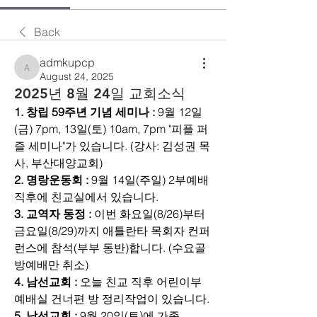
Back
admkupcp
admkupcp
August 24, 2025
2025년 8월 24일 교회소식
1. 창립 59주년 기념 세미나 :
 9월 12일
(금) 7pm, 13일(토) 10am, 7pm "피플 퍼
즐 세미나"가 있습니다. (강사: 김성권 목
사, 부산대양교회)
2. 명랑운동회 : 
9월 14일(주일) 2부예배 
직후에 친교실에서 있습니다.
3. 교역자 동정 : 
이번 화요일(8/26)부터 
금요일(8/29)까지 애틀란타 목회자 컨퍼
런스에 참석(부부 동반)합니다. (수요골
방예배만 취소)
4. 남선교회 :
 오늘 친교 직후 어린이부 
예배실 건너편 방 정리작업이 있습니다.
5. 남선교회 : 
9월 20일(토)에 가족 