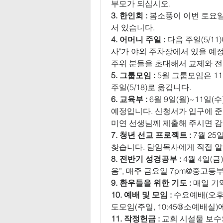
부모가 되십시오.
3. 한인회 :
 봄소풍이 이번 토요일(5/1
서 있습니다.
4. 어머니 주일 :
 다음 주일(5/
사"가 야외 주차장에서 있을 예정
주위 분들을 초대해서 교제와 전
5. 그룹모임 :
 5월 그룹모임은 1
주일(5/18)로 옮깁니다.
6. 교육부 :
 6월 9일(월)~11일
예정입니다. 신청서가 입구에 준
미연 선생님께 제출해 주시면 
7. 청년 선교 프로젝트 :
 7월 25
찾습니다. 담임목사에게 직접 
8. 전반기 성경공부 :
 4월 4일(
음”, 매주 금요일 7pm@중고등부
9. 환우들을 위한 기도 :
 매일 기
10. 예배 및 모임 :
 수요예배(오후
도모임(주일, 10:45@소예배실)
11. 작정헌금 :
 교회 시설물 보