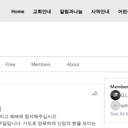
Home
교회안내
알림과나눔
사역안내
어린
식
Files
Members
About
Member
Q L
ad
식
admkup
See All 
가지고 예배에 참석해주십시오.
주일입니다. 기도로 양육하며 신앙의 본을 보이는 