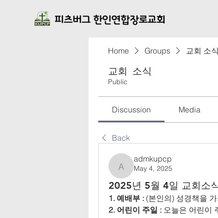
Home
Groups
교회 소
교회 소식
Public
Discussion
Media
Back
admkupcp
May 4, 2025
admkupcp
2025년 5월 4일 교회소
1. 예배부 : 
(본인의) 성경책을 
2. 어린이 주일 :
 오늘은 어린이 