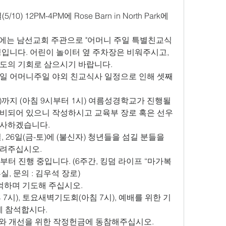
0) 12PM-4PM에 Rose Barn in North Park에
11)에는 남선교회 주관으로 "어머니 주일 특별친교식
입니다. 어린이 놀이터 옆 주차장은 비워주시고, 
도의 기회로 삼으시기 바랍니다.
1일 어머니주일 야외 친교식사 일정으로 인해 셋째 
(수)까지 (아침 9시부터 1시) 여름성경학교가 진행될 
비되어 있으니 작성하시고 교육부 장로 혹은 선우
감사하겠습니다.
일, 26일(금-토)에 (불신자) 청년들을 섬길 분들을 
알려주십시오.
금)부터 진행 중입니다. (6주간, 킹덤 라이프 “마가복
실, 문의 : 김우석 장로)
억하며 기도해 주십시오.
 7시), 토요새벽기도회(아침 7시), 예배를 위한 기
에 참석합시다.
수와 개선을 위한 작정헌금에 동참해주십시오.