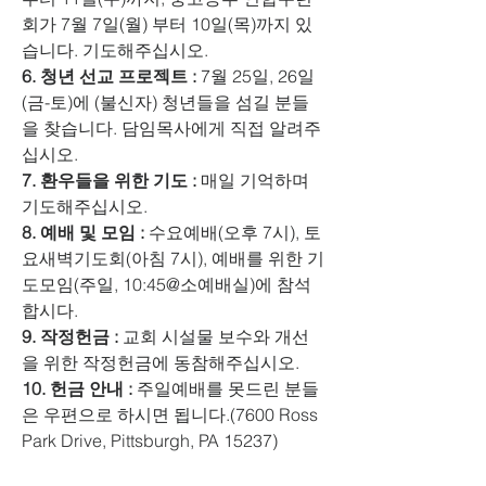
회가 7월 7일(월) 부터 10일(목)까지 있
습니다. 기도해주십시오. 
6. 청년 선교 프로젝트 :
 7월 25일, 26일
(금-토)에 (불신자) 청년들을 섬길 분들
을 찾습니다. 담임목사에게 직접 알려주
십시오. 
7. 환우들을 위한 기도 :
 매일 기억하며 
기도해주십시오. 
8. 예배 및 모임 :
 수요예배(오후 7시), 토
요새벽기도회(아침 7시), 예배를 위한 기
도모임(주일, 10:45@소예배실)에 참석
합시다. 
9. 작정헌금 :
 교회 시설물 보수와 개선
을 위한 작정헌금에 동참해주십시오. 
10. 헌금 안내 : 
주일예배를 못드린 분들
은 우편으로 하시면 됩니다.(7600 Ross 
Park Drive, Pittsburgh, PA 15237)