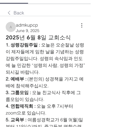
Back
admkupcp
admkupcp
June 9, 2025
2025년 6월 8일 교회소식
1. 성령강림주일 :
 오늘은 오순절날 성령
이 제자들에게 임한 날을 기념하는 성령
강림주일입니다. 성령의 속삭임과 인도
에 늘 민감한 “성령의 사람, 성령의 가정” 
되시길 바랍니다. 
2. 예배부 :
 (본인의) 성경책을 가지고 예
배에 참석해주십시오. 
3. 그룹모임 :
 오늘 친교식사 직후에 그
룹모임이 있습니다. 
4. 연합제직회 :
 오늘 오후 7시부터 
zoom으로 있습니다. 
5. 교육부 :
 여름성경학교가 6월 9(월)일
부터 11일(수)까지, 중고등부 연합수련