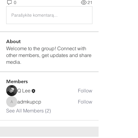
0
21
Parašykite komentarą...
About
Welcome to the group! Connect with
other members, get updates and share
media.
Members
Q Lee
Follow
admkupcp
Follow
admkupcp
See All Members (2)