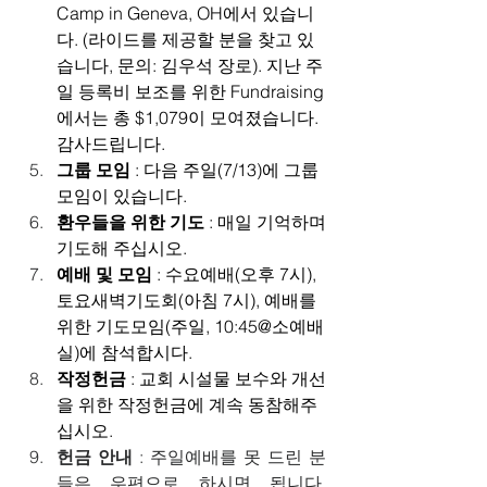
Camp in Geneva, OH에서 있습니
다. (라이드를 제공할 분을 찾고 있
습니다, 문의: 김우석 장로). 지난 주
일 등록비 보조를 위한 Fundraising
에서는 총 $1,079이 모여졌습니다. 
감사드립니다.
그룹 모임 
: 다음 주일(7/13)에 그룹
모임이 있습니다.
환우들을 위한 기도 
: 매일 기억하며 
기도해 주십시오.
예배 및 모임 
: 수요예배(오후 7시), 
토요새벽기도회(아침 7시), 예배를 
위한 기도모임(주일, 10:45@소예배
실)에 참석합시다.
작정헌금 
: 교회 시설물 보수와 개선
을 위한 작정헌금에 계속 동참해주
십시오.
헌금 안내 
: 주일예배를 못 드린 분
들은 우편으로 하시면 됩니다.