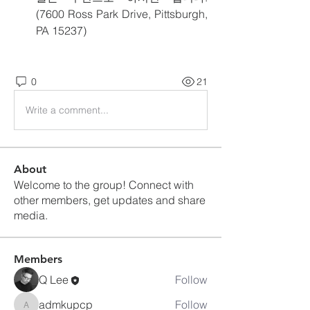
(7600 Ross Park Drive, Pittsburgh, 
PA 15237)
0
21
Write a comment...
About
Welcome to the group! Connect with
other members, get updates and share
media.
Members
Q Lee
Follow
admkupcp
Follow