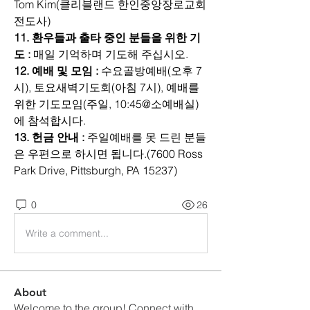
Tom Kim(클리블랜드 한인중앙장로교회 
전도사)
11. 환우들과 출타 중인 분들을 위한 기
도 :
 매일 기억하며 기도해 주십시오.
12. 예배 및 모임 : 
수요골방예배(오후 7
시), 토요새벽기도회(아침 7시), 예배를 
위한 기도모임(주일, 10:45@소예배실)
에 참석합시다.
13. 헌금 안내 : 
주일예배를 못 드린 분들
은 우편으로 하시면 됩니다.(7600 Ross 
Park Drive, Pittsburgh, PA 15237)
0
26
Write a comment...
About
Welcome to the group! Connect with