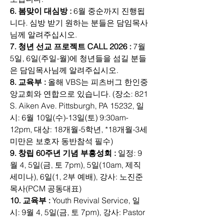
6. 봄맞이 대심방 : 
6월 중순까지 진행됩
니다. 심방 받기 원하는 분들은 담임목사
님께 알려주십시오.
7. 청년 선교 프로젝트 CALL 2026 :
 7월 
5일, 6일(주일-월)에 청년들을 섬길 분들
은 담임목사님께 알려주십시오.
8. 교육부 : 
올해 VBS는 피츠버그 한인중
앙교회와 연합으로 있습니다. (장소: 821 
S. Aiken Ave. Pittsburgh, PA 15232, 일
시: 6월 10일(수)-13일(토) 9:30am-
12pm, 대상: 18개월-5학년, *18개월-3세 
미만은 보호자 동반참석 필수)
9. 창립 60주년 기념 부흥성회 : 
일정: 9
월 4, 5일(금, 토 7pm), 5일(10am, 제직 
세미나), 6일(1, 2부 예배), 강사: 노진준
목사(PCM 공동대표)
10. 교육부 : 
Youth Revival Service, 일
시: 9월 4, 5일(금, 토 7pm), 강사: Pastor 