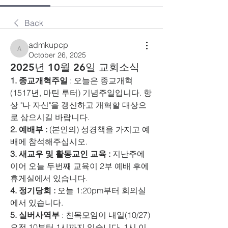
Back
admkupcp
admkupcp
October 26, 2025
2025년 10월 26일 교회소식
1. 종교개혁주일 
: 오늘은 종교개혁
(1517년, 마틴 루터) 기념주일입니다. 항
상 "나 자신"을 갱신하고 개혁할 대상으
로 삼으시길 바랍니다.
2. 예배부 :
 (본인의) 성경책을 가지고 예
배에 참석해주십시오. 
3. 새교우 및 활동교인 교육 : 
지난주에 
이어 오늘 두번째 교육이 2부 예배 후에 
휴게실에서 있습니다.
4. 정기당회 :
 오늘 1:20pm부터 회의실
에서 있습니다.
5. 실버사역부 
: 친목모임이 내일(10/27) 
오전 10부터 1시까지 있습니다. 1시 이