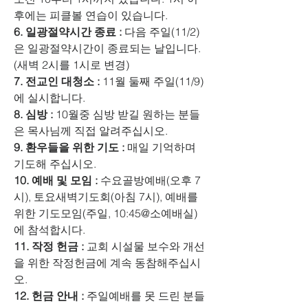
후에는 피클볼 연습이 있습니다.
6. 일광절약시간 종료 :
 다음 주일(11/2)
은 일광절약시간이 종료되는 날입니다. 
(새벽 2시를 1시로 변경)
7. 전교인 대청소 : 
11월 둘째 주일(11/9)
에 실시합니다.
8. 심방 :
 10월중 심방 받길 원하는 분들
은 목사님께 직접 알려주십시오.
9. 환우들을 위한 기도 :
 매일 기억하며 
기도해 주십시오.
10. 예배 및 모임 :
 수요골방예배(오후 7
시), 토요새벽기도회(아침 7시), 예배를 
위한 기도모임(주일, 10:45@소예배실)
에 참석합시다. 
11. 작정 헌금 :
 교회 시설물 보수와 개선
을 위한 작정헌금에 계속 동참해주십시
오.
12. 헌금 안내 :
 주일예배를 못 드린 분들