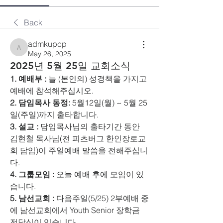
Back
admkupcp
admkupcp
May 26, 2025
2025년 5월 25일 교회소식
1. 예배부 :
 늘 (본인의) 성경책을 가지고 
예배에 참석해주십시오. 
2. 담임목사 동정:
 5월12일(월) ~ 5월 25
일(주일)까지 출타합니다. 
3. 설교 :
 담임목사님의 출타기간 동안 
김현철 목사님(전 피츠버그 한인장로교
회 담임)이 주일예배 말씀을 전해주십니
다. 
4. 그룹모임 :
 오늘 예배 후에 모임이 있
습니다. 
5. 남선교회 : 
다음주일(5/25) 2부예배 중
에 남선교회에서 Youth Senior 장학금 
전달식이 있습니다. 