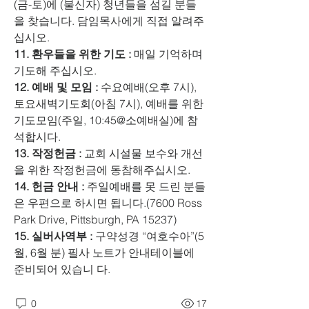
(금-토)에 (불신자) 청년들을 섬길 분들
을 찾습니다. 담임목사에게 직접 알려주
십시오. 
11. 환우들을 위한 기도 :
 매일 기억하며 
기도해 주십시오. 
12. 예배 및 모임 :
 수요예배(오후 7시), 
토요새벽기도회(아침 7시), 예배를 위한 
기도모임(주일, 10:45@소예배실)에 참
석합시다. 
13. 작정헌금 :
 교회 시설물 보수와 개선
을 위한 작정헌금에 동참해주십시오. 
14. 헌금 안내 :
 주일예배를 못 드린 분들
은 우편으로 하시면 됩니다.(7600 Ross 
Park Drive, Pittsburgh, PA 15237) 
15. 실버사역부 :
 구약성경 “여호수아”(5
월, 6월 분) 필사 노트가 안내테이블에 
준비되어 있습니 다.
0
17