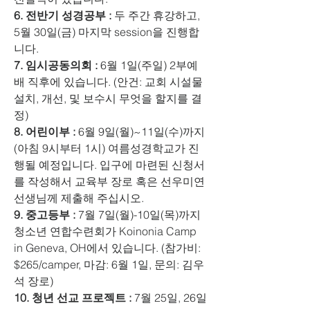
6. 전반기 성경공부 :
 두 주간 휴강하고, 
5월 30일(금) 마지막 session을 진행합
니다. 
7. 임시공동의회 :
 6월 1일(주일) 2부예
배 직후에 있습니다. (안건: 교회 시설물 
설치, 개선, 및 보수시 무엇을 할지를 결
정) 
8. 어린이부 :
 6월 9일(월)~11일(수)까지 
(아침 9시부터 1시) 여름성경학교가 진
행될 예정입니다. 입구에 마련된 신청서
를 작성해서 교육부 장로 혹은 선우미연 
선생님께 제출해 주십시오. 
9. 중고등부 :
 7월 7일(월)-10일(목)까지 
청소년 연합수련회가 Koinonia Camp 
in Geneva, OH에서 있습니다. (참가비: 
$265/camper, 마감: 6월 1일, 문의: 김우
석 장로) 
10. 청년 선교 프로젝트 :
 7월 25일, 26일