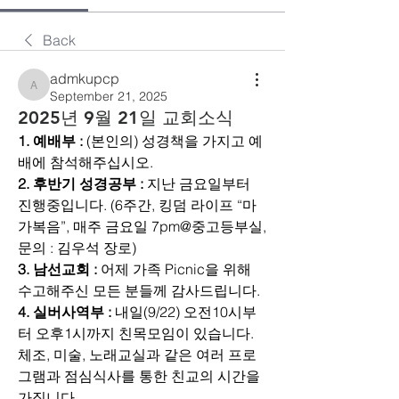
Back
admkupcp
admkupcp
September 21, 2025
2025년 9월 21일 교회소식
1. 예배부 :
 (본인의) 성경책을 가지고 예
배에 참석해주십시오.
2. 후반기 성경공부 : 
지난 금요일부터 
진행중입니다. (6주간, 킹덤 라이프 “마
가복음”, 매주 금요일 7pm@중고등부실, 
문의 : 김우석 장로)
3. 남선교회 :
 어제 가족 Picnic을 위해 
수고해주신 모든 분들께 감사드립니다.
4. 실버사역부 :
 내일(9/22) 오전10시부
터 오후1시까지 친목모임이 있습니다. 
체조, 미술, 노래교실과 같은 여러 프로
그램과 점심식사를 통한 친교의 시간을 
가집니다.