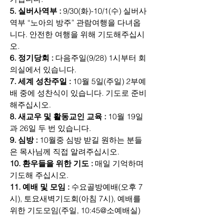
5. 실버사역부 :
 9/30(화)-10/1(수) 실버사
역부 “노아의 방주” 관람여행을 다녀옵
니다. 안전한 여행을 위해 기도해주십시
오.
6. 정기당회 :
 다음주일(9/28) 1시부터 회
의실에서 있습니다.
7. 세계 성찬주일 :
 10월 5일(주일) 2부예
배 중에 성찬식이 있습니다. 기도로 준비
해주십시오.
8. 새교우 및 활동교인 교육 :
 10월 19일
과 26일 두 번 있습니다.
9. 심방 :
 10월중 심방 받길 원하는 분들
은 목사님께 직접 알려주십시오.
10. 환우들을 위한 기도 : 
매일 기억하며 
기도해 주십시오.
11. 예배 및 모임 :
 수요골방예배(오후 7
시), 토요새벽기도회(아침 7시), 예배를 
위한 기도모임(주일, 10:45@소예배실)