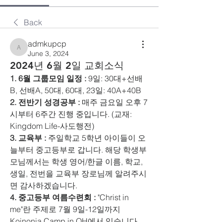
Back
admkupcp
admkupcp
June 3, 2024
2024년 6월 2일 교회소식
1. 6월 그룹모임 일정 : 
9일: 30대+선배
B, 선배A, 50대, 60대, 23일: 40A+40B 
2. 전반기 성경공부 : 
매주 금요일 오후 7
시부터 6주간 진행 중입니다. (교재: 
Kingdom Life-사도행전) 
3. 교육부 : 
주일학교 5학년 아이들이 오
늘부터 중고등부로 갑니다. 해당 학생부
모님께서는 학생 영어/한글 이름, 학교, 
생일, 전번을 교육부 장로님께 알려주시
면 감사하겠습니다. 
4. 중고등부 여름수련회 :
 "Christ in 
me"란 주제로 7월 9일-12일까지 
Koinonia Camp in OH에서 있습니다. 