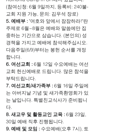
(참여신청: 6월 9일까지, 등록비: 240불-
교회 지원 가능, 문의: 김우석 장로) 
5. 예배부 : 
"여호와 앞에서 잠잠하라!"란 
주제로 6월~8월은 예배와 말씀에만 집
중하는 기간으로 삼습니다. (본인의) 성
경책을 가지고 예배에 참석해주십시오. 
다음주일(6/9)부터는 봉헌 순서를 개정
합니다. 
6. 여선교회 :
 6월 12일 수요예배는 여선
교회 헌신예배로 드립니다. 많은 참석을 
부탁드립니다. 
7. 여선교회/새가족부 : 
6월 16일 주일에
는 아버지날 기념 및 새가족환영회가 있
는 날입니다. 특별친교식사가 준비됩니
다. 
8. 새교우 및 활동교인 교육 : 
6월 23일, 
30일 예배 직후 진행됩니다. 
9. 예배 및 모임 :
 수요예배(오후 7시), 토