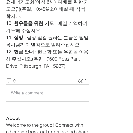
요새벽기도회(아침 6시), 예배를 위한 기
도모임(주일, 10:45@소예배실)에 참석
합시다. 
10. 환우들을 위한 기도 :
 매일 기억하며 
기도해 주십시오. 
11. 심방 : 
심방 받길 원하는 분들은 담임
목사님께 개별적으로 알려주십시오. 
12. 헌금 안내 :
 헌금함 또는 우편을 이용
해 주십시오.(우편 : 7600 Ross Park 
Drive, Pittsburgh, PA 15237)
0
21
Write a comment...
About
Welcome to the group! Connect with
other members, get updates and share