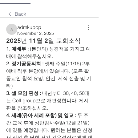
Back
admkupcp
admkupcp
November 2, 2025
2025년 11월 2일 교회소식
1. 예배부 :
 (본인의) 성경책을 가지고 예
배에 참석해주십시오. 
2. 정기공동의회 : 
셋째 주일(11/16) 2부
예배 직후 본당에서 있습니다. (모든 활
동교인 참석 요망, 안건: 제직 선출 및 기
타)
3. 셀 모임 편성 : 
내년부터 30, 40, 50대
는 Cell group으로 재편성합니다. 게시
판을 참조하십시오.
4. 세례(유아 세례 포함) 및 입교 :
 두 주
간 교육 후에 성탄감사주일(12월 21일)
에 있을 예정입니다. 원하는 분들은 신청
서 작성 후 당회 서기 김우석장로에게 제