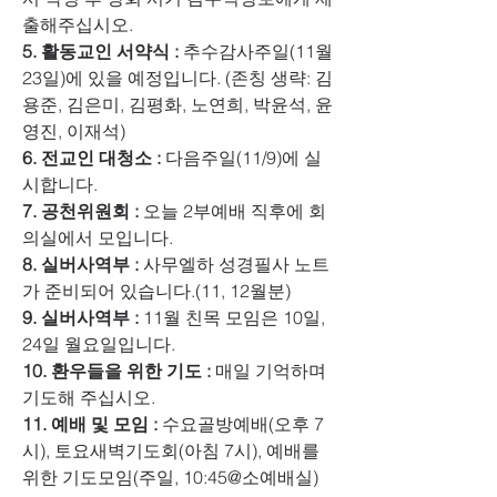
출해주십시오.
5. 활동교인 서약식 :
 추수감사주일(11월 
23일)에 있을 예정입니다. (존칭 생략: 김
용준, 김은미, 김평화, 노연희, 박윤석, 윤
영진, 이재석)
6. 전교인 대청소 :
 다음주일(11/9)에 실
시합니다.
7. 공천위원회 :
 오늘 2부예배 직후에 회
의실에서 모입니다.
8. 실버사역부 : 
사무엘하 성경필사 노트
가 준비되어 있습니다.(11, 12월분)
9. 실버사역부 :
 11월 친목 모임은 10일, 
24일 월요일입니다.
10. 환우들을 위한 기도 :
 매일 기억하며 
기도해 주십시오.
11. 예배 및 모임 : 
수요골방예배(오후 7
시), 토요새벽기도회(아침 7시), 예배를 
위한 기도모임(주일, 10:45@소예배실)