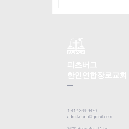
피츠버그
한인연합장로교회
1-412-369-9470
adm.kupcp@gmail.com
7600 Ross Park Drive,