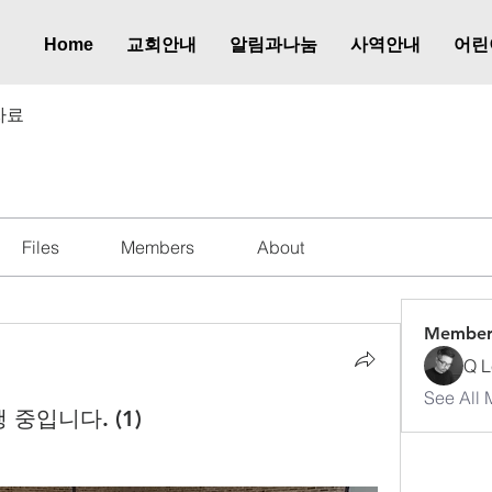
Home
교회안내
알림과나눔
사역안내
어린
자료
Files
Members
About
Member
Q L
See All 
중입니다. (1)