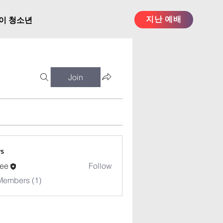
지난 예배
이 청소년
Join
s
ee
Follow
Members (1)