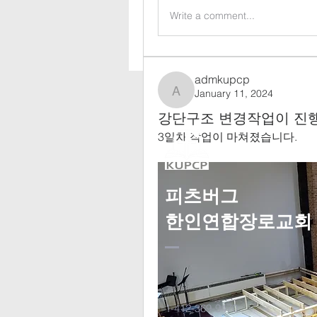
Write a comment...
admkupcp
January 11, 2024
admkupcp
강단구조 변경작업이 진행 
3일차 작업이 마쳐졌습니다.
피츠버그
한인연합장로교회
1-412-369-9470