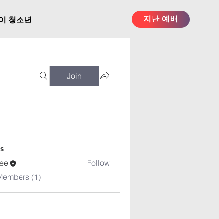
지난 예배
이 청소년
Join
s
ee
Follow
Members (1)