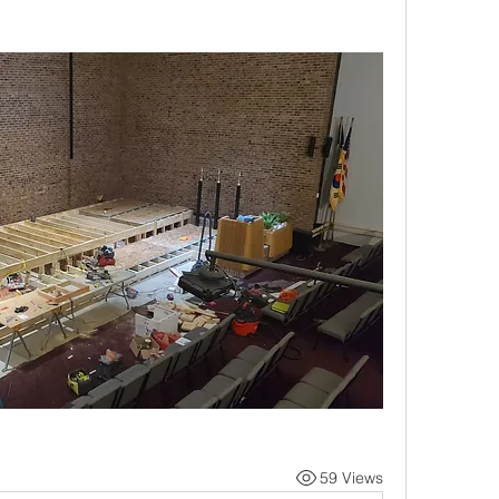
59 Views