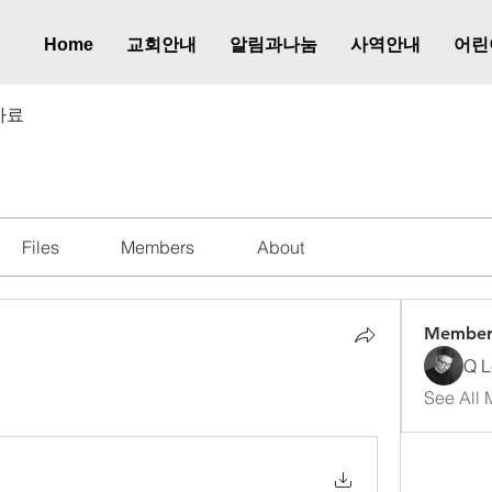
Home
교회안내
알림과나눔
사역안내
어린
자료
Files
Members
About
Member
Q L
지
See All 